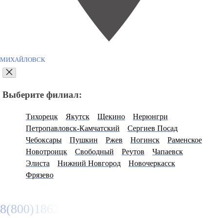
МИХАЙЛОВСК
Выберите филиал:
Тихорецк
Якутск
Щекино
Нерюнгри
Петропавловск-Камчатский
Сергиев Посад
Чебоксары
Пушкин
Ржев
Ногинск
Раменское
Новотроицк
Свободный
Реутов
Чапаевск
Элиста
Нижний Новгород
Новочеркасск
Фрязево
8(800)1862102