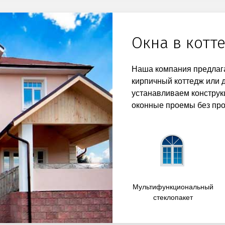
Окна в котт
Наша компания предлага
кирпичный коттедж или 
устанавливаем конструк
оконные проемы без про
Мультифункциональный
стеклопакет