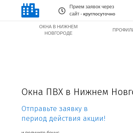
Прием заявок через
сайт -
круглосуточно
ОКНА В НИЖНЕМ
ПРОФИЛ
НОВГОРОДЕ
Окна ПВХ в Нижнем Новг
Отправьте заявку в
период действия акции!
и получите бонус.