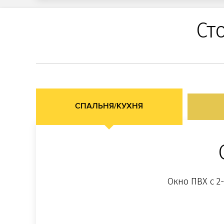
Ст
СПАЛЬНЯ/КУХНЯ
Окно ПВХ с 2