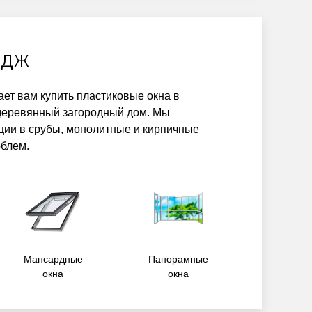
едж
ет вам купить пластиковые окна в
деревянный загородный дом. Мы
ции в срубы, монолитные и кирпичные
блем.
Мансардные
Панорамные
окна
окна