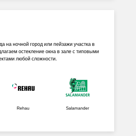
а на ночной город или пейзажи участка в
лагаем остекление окна в зале с типовыми
ектами любой сложности.
Rehau
Salamander