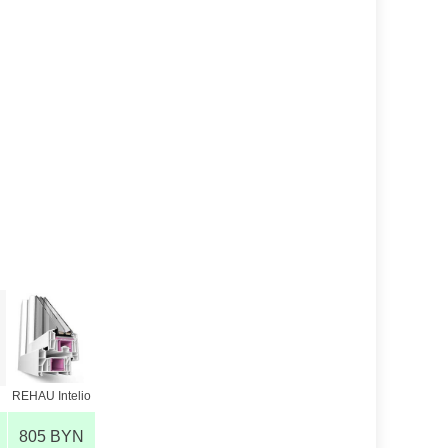
REHAU Intelio
805 BYN