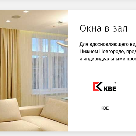
Окна в зал
Для вдохновляющего вид
Нижнем Новгороде, пред
и индивидуальными про
KBE