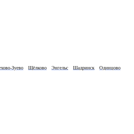
хово-Зуево
Щёлково
Энгельс
Шадринск
Одинцово