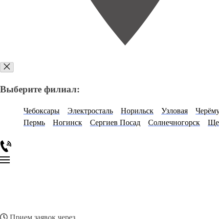
Выберите филиал:
Чебоксары
Электросталь
Норильск
Узловая
Черём
Пермь
Ногинск
Сергиев Посад
Солнечногорск
Ще
Прием заявок через