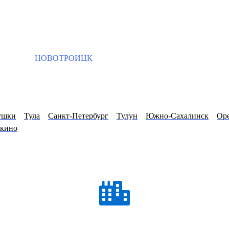
НОВОТРОИЦК
ушки
Тула
Санкт-Петербург
Тулун
Южно-Сахалинск
Оре
кино