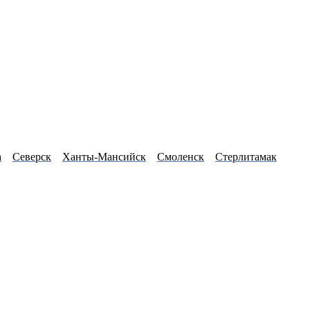
а
Северск
Ханты-Мансийск
Смоленск
Стерлитамак