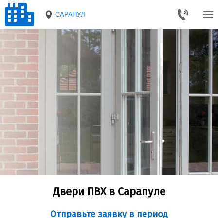
САРАПУЛ
Двери ПВХ в Сарапуле
Отправьте заявку в период