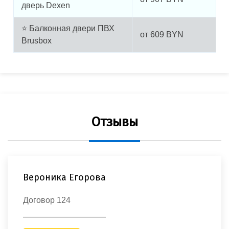
дверь Dexen
⭐ Балконная двери ПВХ
от
609
BYN
Brusbox
Отзывы
Вероника Егорова
Договор 124