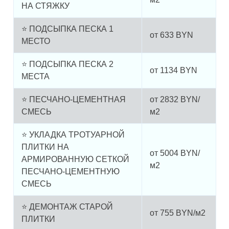
НА СТЯЖКУ
⭐ ПОДСЫПКА ПЕСКА 1
от
633
BYN
МЕСТО
⭐ ПОДСЫПКА ПЕСКА 2
от
1134
BYN
МЕСТА
⭐ ПЕСЧАНО-ЦЕМЕНТНАЯ
от
2832
BYN/
СМЕСЬ
м2
⭐ УКЛАДКА ТРОТУАРНОЙ
ПЛИТКИ НА
от
5004
BYN/
АРМИРОВАННУЮ СЕТКОЙ
м2
ПЕСЧАНО-ЦЕМЕНТНУЮ
СМЕСЬ
⭐ ДЕМОНТАЖ СТАРОЙ
от
755
BYN/м2
ПЛИТКИ