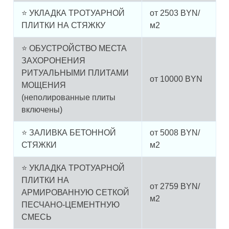
⭐ УКЛАДКА ТРОТУАРНОЙ
от
2503
BYN/
ПЛИТКИ НА СТЯЖКУ
м2
⭐ ОБУСТРОЙСТВО МЕСТА
ЗАХОРОНЕНИЯ
РИТУАЛЬНЫМИ ПЛИТАМИ
от
10000
BYN
МОЩЕНИЯ
(неполированные плиты
включены)
⭐ ЗАЛИВКА БЕТОННОЙ
от
5008
BYN/
СТЯЖКИ
м2
⭐ УКЛАДКА ТРОТУАРНОЙ
ПЛИТКИ НА
от
2759
BYN/
АРМИРОВАННУЮ СЕТКОЙ
м2
ПЕСЧАНО-ЦЕМЕНТНУЮ
СМЕСЬ