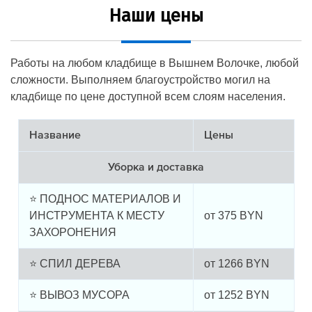
Наши цены
Работы на любом кладбище в Вышнем Волочке, любой
сложности. Выполняем благоустройство могил на
кладбище по цене доступной всем слоям населения.
Название
Цены
Уборка и доставка
⭐ ПОДНОС МАТЕРИАЛОВ И
ИНСТРУМЕНТА К МЕСТУ
от
375
BYN
ЗАХОРОНЕНИЯ
⭐ СПИЛ ДЕРЕВА
от
1266
BYN
⭐ ВЫВОЗ МУСОРА
от
1252
BYN