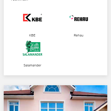
KBE
Rehau
Salamander