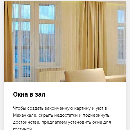
Окна в зал
Чтобы создать законченную картину и уют в
Махачкале, скрыть недостатки и подчеркнуть
достоинства, предлагаем установить окна для
гостиной.