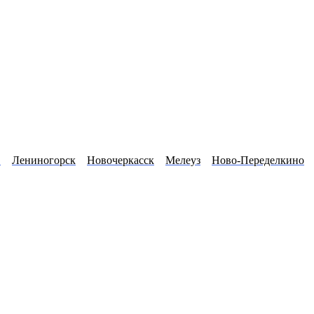
в
Лениногорск
Новочеркасск
Мелеуз
Ново-Переделкино