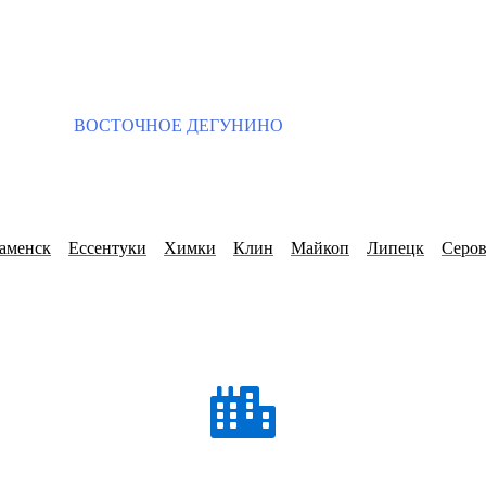
ВОСТОЧНОЕ ДЕГУНИНО
аменск
Ессентуки
Химки
Клин
Майкоп
Липецк
Серо