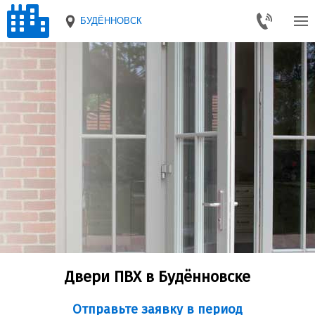
БУДЁННОВСК
Двери ПВХ в Будённовске
Отправьте заявку в период