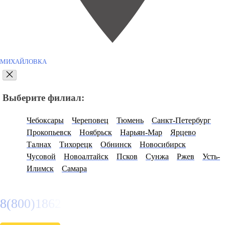
МИХАЙЛОВКА
Выберите филиал:
Чебоксары
Череповец
Тюмень
Санкт-Петербург
Прокопьевск
Ноябрьск
Нарьян-Мар
Ярцево
Талнах
Тихорецк
Обнинск
Новосибирск
Чусовой
Новоалтайск
Псков
Сунжа
Ржев
Усть-
Илимск
Самара
8(800)1862102