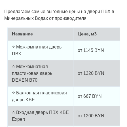
Предлагаем самые выгодные цены на двери ПВХ в
Минеральных Водах от производителя.
Название
Цена, м3
⭐ Межкомнатная дверь
от
1145
BYN
ПВХ
⭐ Межкомнатная
пластиковая дверь
от
1320
BYN
DEXEN B70
⭐ Балконная пластиковая
от
667
BYN
дверь KBE
⭐ Входная дверь ПВХ KBE
от
1200
BYN
Expert