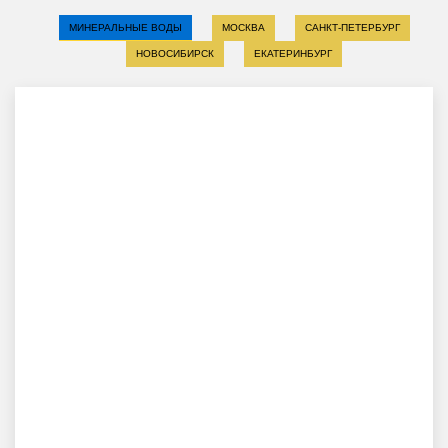
МИНЕРАЛЬНЫЕ ВОДЫ
МОСКВА
САНКТ-ПЕТЕРБУРГ
НОВОСИБИРСК
ЕКАТЕРИНБУРГ