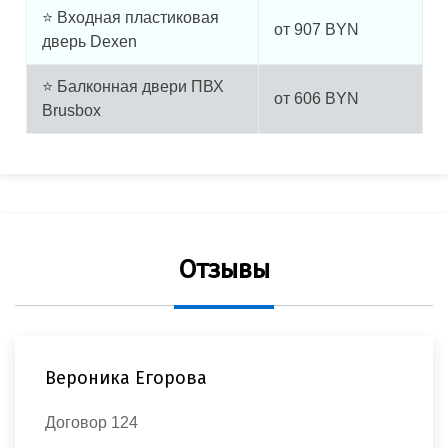
⭐ Входная пластиковая
от
907
BYN
дверь Dexen
⭐ Балконная двери ПВХ
от
606
BYN
Brusbox
Отзывы
Екатерина Белая
Договор 421