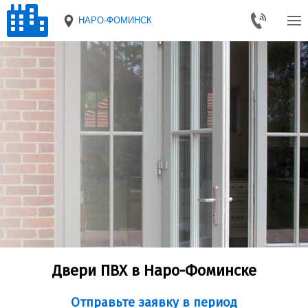
НАРО-ФОМИНСК
Двери ПВХ в Наро-Фоминске
Отправьте заявку в период