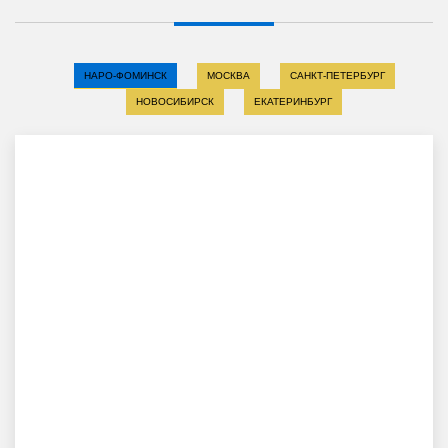
НАРО-ФОМИНСК
МОСКВА
САНКТ-ПЕТЕРБУРГ
НОВОСИБИРСК
ЕКАТЕРИНБУРГ