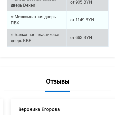
от
905
BYN
дверь Dexen
⭐ Межкомнатная дверь
от
1149
BYN
ПВХ
⭐ Балконная пластиковая
от
663
BYN
дверь KBE
Отзывы
Вероника Егорова