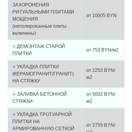
ЗАХОРОНЕНИЯ
РИТУАЛЬНЫМИ ПЛИТАМИ
от
10005
BYN
МОЩЕНИЯ
(неполированные плиты
включены)
⭐ ДЕМОНТАЖ СТАРОЙ
от
753
BYN/м2
ПЛИТКИ
⭐ УКЛАДКА ПЛИТКИ
от
2253
BYN/
(КЕРАМОГРАНИТ/ГРАНИТ)
м2
НА СТЯЖКУ
⭐ ЗАЛИВКА БЕТОННОЙ
от
5002
BYN/
СТЯЖКИ
м2
⭐ УКЛАДКА ТРОТУАРНОЙ
ПЛИТКИ НА
от
2755
BYN/
АРМИРОВАННУЮ СЕТКОЙ