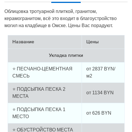
Облицовка тротуарной плиткой, гранитом,
керамогранитом, всё это входит в благоустройство
могил на кладбище в Омске. Цены Вас порадуют.
Название
Цены
Укладка плитки
⭐ ПЕСЧАНО-ЦЕМЕНТНАЯ
от
2837
BYN/
СМЕСЬ
м2
⭐ ПОДСЫПКА ПЕСКА 2
от
1134
BYN
МЕСТА
⭐ ПОДСЫПКА ПЕСКА 1
от
626
BYN
МЕСТО
⭐ ОБУСТРОЙСТВО МЕСТА