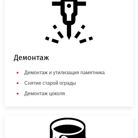
Демонтаж
Демонтаж и утилизация памятника
Снятие старой ограды
Демонтаж цоколя