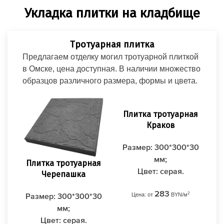
Укладка плитки на кладбище
Тротуарная плитка
Предлагаем отделку могил тротуарной плиткой
в Омске, цена доступная. В наличии множество
образцов различного размера, формы и цвета.
Плитка тротуарная
Краков
Размер: 300*300*30
мм;
Плитка тротуарная
Пл
Цвет: серая.
Черепашка
283
2
Цена: от
BYN/м
Размер: 300*300*30
Ра
мм;
Цвет: серая.