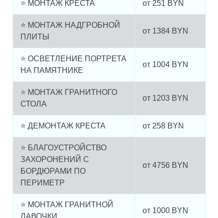
⭐ МОНТАЖ КРЕСТА
от
251
BYN
⭐ МОНТАЖ НАДГРОБНОЙ
от
1384
BYN
ПЛИТЫ
⭐ ОСВЕТЛЕНИЕ ПОРТРЕТА
от
1004
BYN
НА ПАМЯТНИКЕ
⭐ МОНТАЖ ГРАНИТНОГО
от
1203
BYN
СТОЛА
⭐ ДЕМОНТАЖ КРЕСТА
от
258
BYN
⭐ БЛАГОУСТРОЙСТВО
ЗАХОРОНЕНИЙ С
от
4756
BYN
БОРДЮРАМИ ПО
ПЕРИМЕТР
⭐ МОНТАЖ ГРАНИТНОЙ
от
1000
BYN
ЛАВОЧКИ