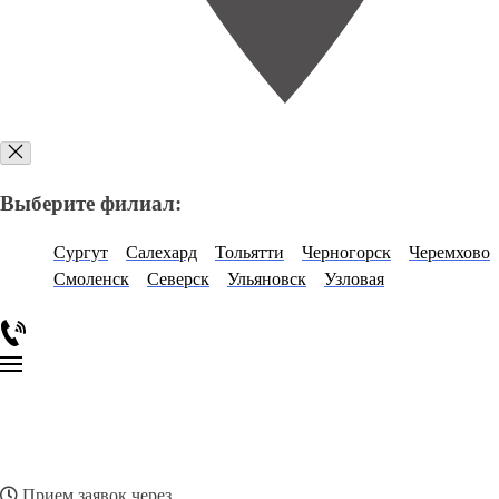
Выберите филиал:
Сургут
Салехард
Тольятти
Черногорск
Черемхово
Смоленск
Северск
Ульяновск
Узловая
Прием заявок через