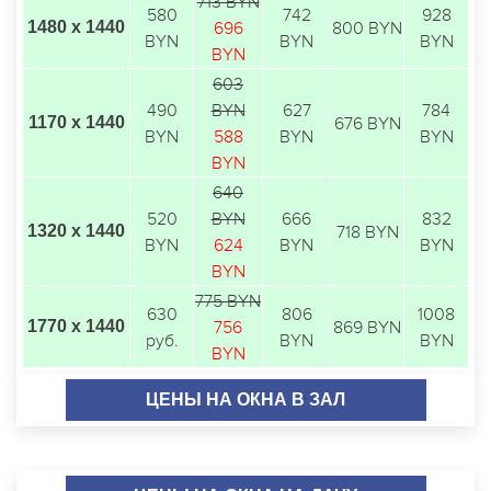
713 BYN
580
742
928
1480 х 1440
696
800 BYN
BYN
BYN
BYN
BYN
603
490
BYN
627
784
1170 х 1440
676 BYN
BYN
588
BYN
BYN
BYN
640
520
BYN
666
832
1320 х 1440
718 BYN
BYN
624
BYN
BYN
BYN
775 BYN
630
806
1008
1770 х 1440
756
869 BYN
руб
.
BYN
BYN
BYN
ЦЕНЫ НА ОКНА В ЗАЛ