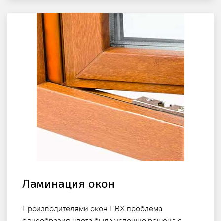
Ламинация окон
Производителями окон ПВХ проблема
однообразия цвета была успешно решена с