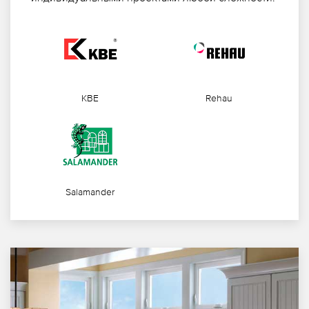
KBE
Rehau
Salamander