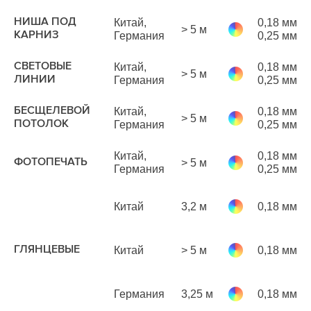
НИША ПОД
Китай,
0,18 мм
> 5 м
р
КАРНИЗ
Германия
0,25 мм
м
1
СВЕТОВЫЕ
Китай,
0,18 мм
> 5 м
р
ЛИНИИ
Германия
0,25 мм
м
БЕСЩЕЛЕВОЙ
Китай,
0,18 мм
> 5 м
р
ПОТОЛОК
Германия
0,25 мм
м
1
Китай,
0,18 мм
ФОТОПЕЧАТЬ
> 5 м
р
Германия
0,25 мм
м
Китай
3,2 м
0,18 мм
р
м
ГЛЯНЦЕВЫЕ
Китай
> 5 м
0,18 мм
р
м
Германия
3,25 м
0,18 мм
р
м