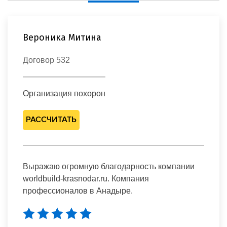
Галина Черная
Договор 125
Мемориальная плита
РАССЧИТАТЬ
Отдельную благодарность хочется выразить
мастеру в Анадыре, работу сделал качественно
и быстро.