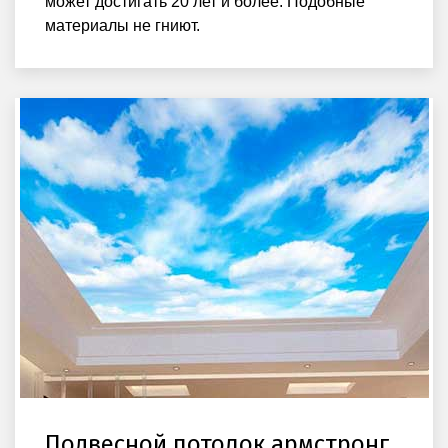
может достигать 20 лет и более. Подобные
материалы не гниют.
Подвесной потолок армстронг