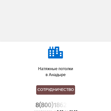
Натяжные потолки
в Анадыре
СОТРУДНИЧЕСТВО
8(800)1862102