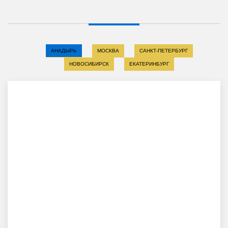
АНАДЫРЬ
МОСКВА
САНКТ-ПЕТЕРБУРГ
НОВОСИБИРСК
ЕКАТЕРИНБУРГ