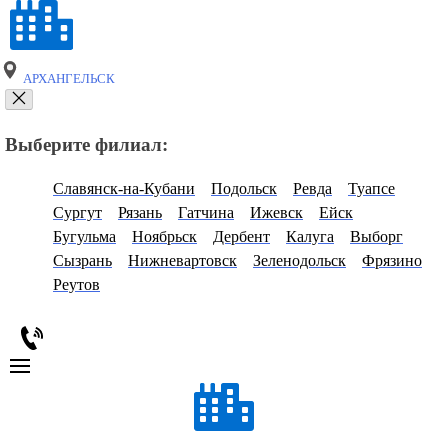
АРХАНГЕЛЬСК
Выберите филиал:
Славянск-на-Кубани
Подольск
Ревда
Туапсе
Сургут
Рязань
Гатчина
Ижевск
Ейск
Бугульма
Ноябрьск
Дербент
Калуга
Выборг
Сызрань
Нижневартовск
Зеленодольск
Фрязино
Реутов