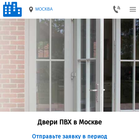
МОСКВА
Двери ПВХ в Москве
Отправьте заявку в период