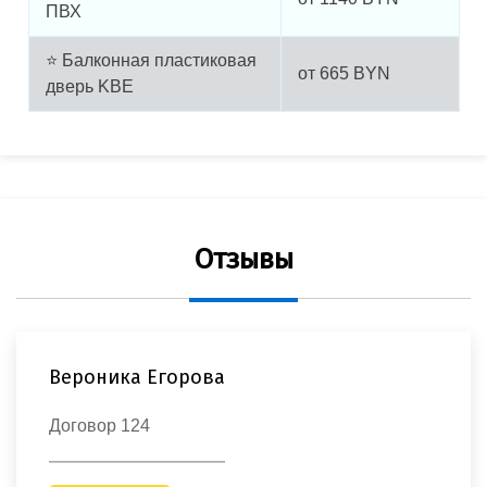
ПВХ
⭐ Балконная пластиковая
от
665
BYN
дверь KBE
Отзывы
Вероника Егорова
Договор 124