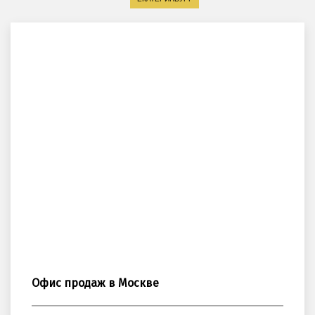
Офис продаж в Москве