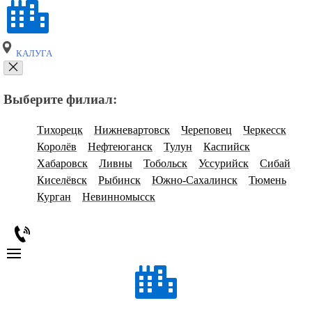
КАЛУГА
Выберите филиал:
Тихорецк
Нижневартовск
Череповец
Черкесск
Королёв
Нефтеюганск
Тулун
Каспийск
Хабаровск
Ливны
Тобольск
Уссурийск
Сибай
Киселёвск
Рыбинск
Южно-Сахалинск
Тюмень
Курган
Невинномысск