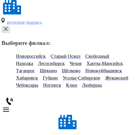
ВЕРХНЯЯ ПЫШМА
Выберите филиал:
Новороссийск
Старый Оскол
Свободный
Находка
Лесосибирск
Чехов
Ханты-Мансийск
Таганрог
Щекино
Щёлково
Новокуйбышевск
Хабаровск
Губкин
Усолье-Сибирское
Жуковский
Чебоксары
Ногинск
Клин
Люберцы