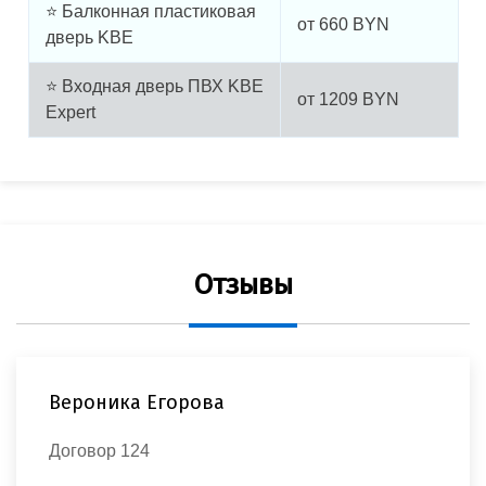
⭐ Балконная пластиковая
от
660
BYN
дверь KBE
⭐ Входная дверь ПВХ KBE
от
1209
BYN
Expert
Отзывы
Вероника Егорова
Договор 124