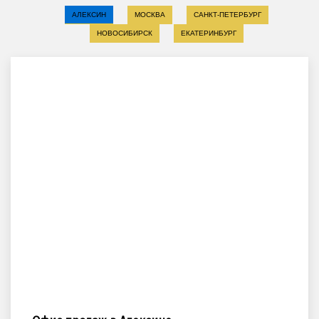
АЛЕКСИН
МОСКВА
САНКТ-ПЕТЕРБУРГ
НОВОСИБИРСК
ЕКАТЕРИНБУРГ